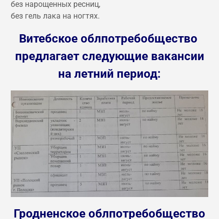
без нарощенных ресниц,
без гель лака на ногтях.
Витебское облпотребобщество
предлагает следующие вакансии
на летний период:
Гродненское облпотребобщество