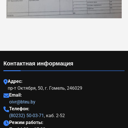
Контактная информация
Адрес:
пр-т Октября, 50, г. Гомель, 246029
Email:
oivr@bteu.by
Телефон:
(80232) 50-03-71
, каб. 2-52
Режим работы: