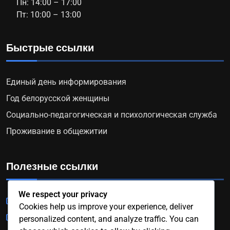
Пн: 14:00 – 17:00
Пт: 10:00 – 13:00
Быстрые ссылки
Единый день информирования
Год белорусской женщины
Социально-педагогическая и психологическая служба
Проживание в общежитии
Полезные ссылки
We respect your privacy
Федерация профсоюзов Беларуси
Cookies help us improve your experience, deliver
Белпрофсоюзкурорт
personalized content, and analyze traffic. You can